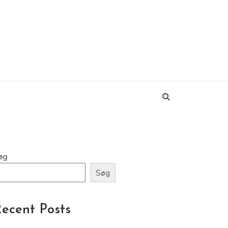
øg
Søg
ecent Posts