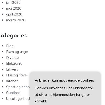
juni 2020
maj 2020
april 2020
marts 2020
ategories
Blog
Børn og unge
Diverse
Elektronik
Erhverv
Hus og have
Vi bruger kun nødvendige cookies
Interiør
Sport og hobby
Cookies anvendes udelukkende for
Sundhed
at sikre, at hjemmesiden fungerer
Uncategorized
korrekt.