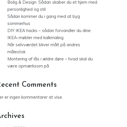
Bolig & Design: Sådan skaber du et hjem med
personlighed og stil
Sådan kommer du i gang med at byg
sommerhus
DIY IKEA hacks – sådan forvandler du dine
IKEA-møbler med kalkmaling
Når selvværdet bliver målt på andres
målestok
Montering af lås i ældre døre – hvad skal du
være opmærksom på
Recent Comments
er er ingen kommentarer at vise.
rchives