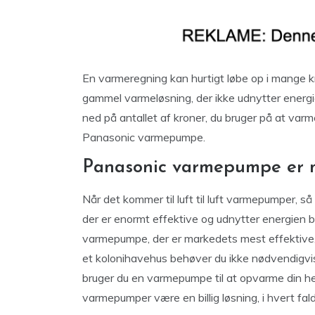
En varmeregning kan hurtigt løbe op i mange kr
gammel varmeløsning, der ikke udnytter energ
ned på antallet af kroner, du bruger på at varme
Panasonic varmepumpe.
Panasonic varmepumpe er m
Når det kommer til luft til luft varmepumper, så
der er enormt effektive og udnytter energien 
varmepumpe, der er markedets mest effektive, h
et kolonihavehus behøver du ikke nødvendigv
bruger du en varmepumpe til at opvarme din he
varmepumper være en billig løsning, i hvert fald 