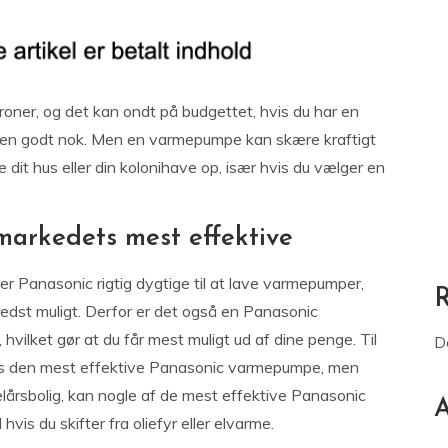
oner, og det kan ondt på budgettet, hvis du har en
ien godt nok. Men en varmepumpe kan skære kraftigt
 dit hus eller din kolonihave op, især hvis du vælger en
arkedets mest effektive
 er Panasonic rigtig dygtige til at lave varmepumper,
bedst muligt. Derfor er det også en Panasonic
vilket gør at du får mest muligt ud af dine penge. Til
D
is den mest effektive Panasonic varmepumpe, men
lårsbolig, kan nogle af de mest effektive Panasonic
A
hvis du skifter fra oliefyr eller elvarme.