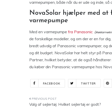
varmepumpen, både når du er ude og inde, så du
NovaSolar hjælper med at f
varmepumpe
Med en varmepumpe
fra Panasonic
de forskellige modeller, og om der er en for di
bredt udvalg af Panasonic varmepumper, og der
og dit budget. NovaSolar har helt styr på Pan
Partner, hvilket betyder, at de også håndterer 
du køber din Panasonic varmepumpe hos NovaS
FACEBOOK
TWITTER
Indlægsnavigation
Valg af sejlertøj: Hvilket sejlertøj er godt?