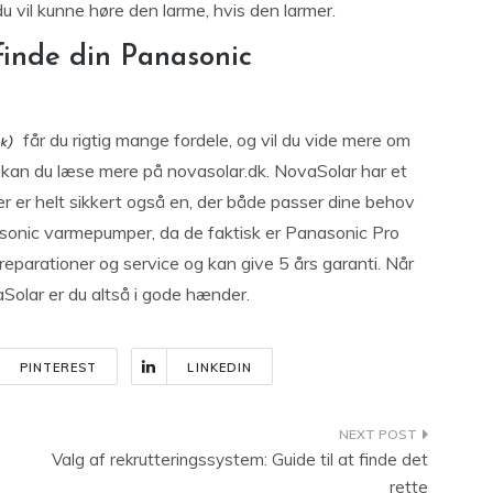
 vil kunne høre den larme, hvis den larmer.
inde din Panasonic
får du rigtig mange fordele, og vil du vide mere om
g, kan du læse mere på novasolar.dk. NovaSolar har et
 er helt sikkert også en, der både passer dine behov
asonic varmepumper, da de faktisk er Panasonic Pro
reparationer og service og kan give 5 års garanti. Når
olar er du altså i gode hænder.
PINTEREST
LINKEDIN
Valg af rekrutteringssystem: Guide til at finde det
rette