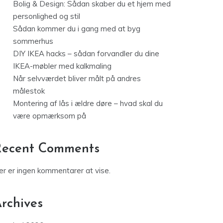
Bolig & Design: Sådan skaber du et hjem med
personlighed og stil
Sådan kommer du i gang med at byg
sommerhus
DIY IKEA hacks – sådan forvandler du dine
IKEA-møbler med kalkmaling
Når selvværdet bliver målt på andres
målestok
Montering af lås i ældre døre – hvad skal du
være opmærksom på
Recent Comments
er er ingen kommentarer at vise.
rchives