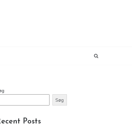
øg
Søg
ecent Posts