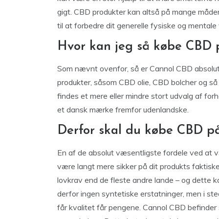
gigt. CBD produkter kan altså på mange måder
til at forbedre dit generelle fysiske og mental
Hvor kan jeg så købe CBD 
Som nævnt ovenfor, så er Cannol CBD absolut 
produkter, såsom CBD olie, CBD bolcher og så 
findes et mere eller mindre stort udvalg af fo
et dansk mærke fremfor udenlandske.
Derfor skal du købe CBD på
En af de absolut væsentligste fordele ved at 
være langt mere sikker på dit produkts faktisk
lovkrav end de fleste andre lande – og dette 
derfor ingen syntetiske erstatninger, men i ste
får kvalitet får pengene. Cannol CBD befinder s