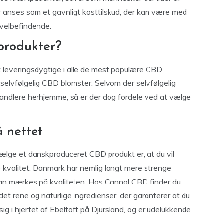
 anses som et gavnligt kosttilskud, der kan være med
e velbefindende.
produkter?
leveringsdygtige i alle de mest populære CBD
selvfølgelig CBD blomster. Selvom der selvfølgelig
rhandlere herhjemme, så er der dog fordele ved at vælge
 nettet
vælge et danskproduceret CBD produkt er, at du vil
e kvalitet. Danmark har nemlig langt mere strenge
kan mærkes på kvaliteten. Hos Cannol CBD finder du
det rene og naturlige ingredienser, der garanterer at du
ig i hjertet af Ebeltoft på Djursland, og er udelukkende