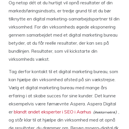
Og netop dét at du hurtigt vil opnå resultater af din
markedsføringsindsats, er tredje grund til at du bør
tilknytte en digital marketing-samarbejdspartner til din
virksomhed. For din virksomheds øgede eksponering
gennem samarbejdet med et digital marketing bureau
betyder, at du får reelle resultater, der kan ses på
bundlinjen. Resultater, som vil kickstarte din
virksomheds vækst.
Tag derfor kontakt til et digital marketing bureau, som
kan hjælpe din virksomhed afsted på sin vækstrejse.
Vælg et digital marketing bureau med mange års
erfaring i at skabe succes for sine kunder. Det kunne
eksempelvis være førnævnte Aspera. Aspera Digital
er
blandt andet eksperter i SEO i Aarhus
,
og står klar til at hjælpe din virksomhed med at opnå
de resultater, du drømmer om. Besøg aspera-digital.dk,