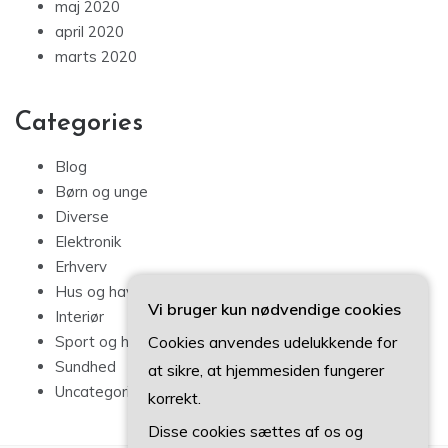
maj 2020
april 2020
marts 2020
Categories
Blog
Børn og unge
Diverse
Elektronik
Erhverv
Hus og have
Vi bruger kun nødvendige cookies
Interiør
Cookies anvendes udelukkende for
Sport og hobby
Sundhed
at sikre, at hjemmesiden fungerer
Uncategorized
korrekt.
Disse cookies sættes af os og