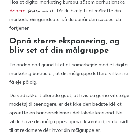
Hos et digital marketing bureau, såsom aarhusianske
Aspera
, får du hjælp til at målrette din
markedsføringsindsats, så du opnår den succes, du
fortjener.
Opnå større eksponering, og
bliv set af din målgruppe
En anden god grund til at et samarbejde med et digital
marketing bureau er, at din målgruppe lettere vil kunne
få øje på dig.
Du ved sikkert allerede godt, at hvis du gerne vil sælge
modetøj til teenagere, er det ikke den bedste idé at
opsætte en bannerreklame i det lokale legeland. Nej,
vil du have din målgruppes opmærksomhed, er du nødt
til at reklamere dér, hvor din målgruppe er.