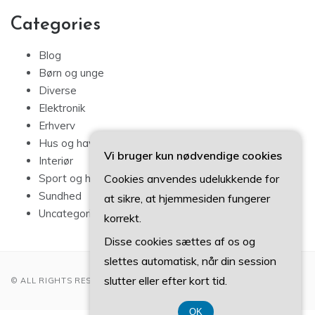
Categories
Blog
Børn og unge
Diverse
Elektronik
Erhverv
Hus og have
Vi bruger kun nødvendige cookies
Interiør
Cookies anvendes udelukkende for
Sport og hobby
Sundhed
at sikre, at hjemmesiden fungerer
Uncategorized
korrekt.
Disse cookies sættes af os og
slettes automatisk, når din session
slutter eller efter kort tid.
© ALL RIGHTS RESERVED 2022
OK