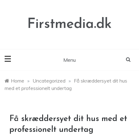
Skip
to
content
Firstmedia.dk
Menu
Home
»
Uncategorized
»
Få skræddersyet dit hus
med et professionelt undertag
Få skræddersyet dit hus med et
professionelt undertag