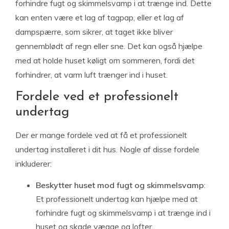
forhindre fugt og skimmelsvamp i at trænge ind. Dette
kan enten være et lag af tagpap, eller et lag af
dampspærre, som sikrer, at taget ikke bliver
gennemblødt af regn eller sne. Det kan også hjælpe
med at holde huset køligt om sommeren, fordi det
forhindrer, at varm luft trænger ind i huset.
Fordele ved et professionelt
undertag
Der er mange fordele ved at få et professionelt
undertag installeret i dit hus. Nogle af disse fordele
inkluderer:
Beskytter huset mod fugt og skimmelsvamp
:
Et professionelt undertag kan hjælpe med at
forhindre fugt og skimmelsvamp i at trænge ind i
huset og skade vægge og lofter.