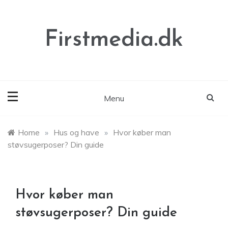
Skip
to
content
Firstmedia.dk
Menu
Home
»
Hus og have
»
Hvor køber man
støvsugerposer? Din guide
Hvor køber man
støvsugerposer? Din guide