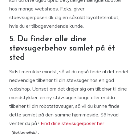
kan du ofte også opnå betydelige mængderabatter
hos mange webshops. F.eks. giver
stoevsugerposen.dk dig en såkaldt loyalitetsrabat,
hvis du er tilbagevendende kunde.
5. Du finder alle dine
støvsugerbehov samlet på ét
sted
Sidst men ikke mindst, så vil du også finde al det andet
nødvendige tilbehør til din støvsuger hos en god
webshop. Uanset om det drejer sig om tilbehør til dine
mundstykker, en ny støvsugerslange eller endda
tilbehør til din robotstøvsuger, så vil du kunne finde
dette samlet på den samme hjemmeside. Så hvad
venter du på?
Find dine støvsugerposer her
.