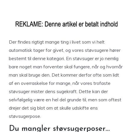
Der findes rigtigt mange ting i livet som vi helt
automatisk tager for givet, og vores støvsugere hører
bestemt til denne kategori. En støvsuger er jo nemlig
bare noget man forventer skal fungere, når og hvornår
man skal bruge den. Det kommer derfor ofte som lidt
af en overraskelse for mange, når vores trofaste
støvsuger mister dens sugekraft. Dette kan der
selvfølgelig være en hel del grunde til, men som oftest
drejer det sig blot om at skulle udskifte ens
støvsugerpose.
Du mangler støvsugerposer…