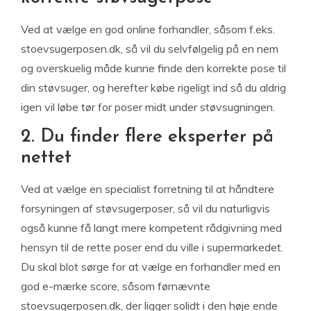
Ved at vælge en god online forhandler, såsom f.eks.
stoevsugerposen.dk, så vil du selvfølgelig på en nem
og overskuelig måde kunne finde den korrekte pose til
din støvsuger, og herefter købe rigeligt ind så du aldrig
igen vil løbe tør for poser midt under støvsugningen.
2. Du finder flere eksperter på
nettet
Ved at vælge en specialist forretning til at håndtere
forsyningen af støvsugerposer, så vil du naturligvis
også kunne få langt mere kompetent rådgivning med
hensyn til de rette poser end du ville i supermarkedet.
Du skal blot sørge for at vælge en forhandler med en
god e-mærke score, såsom førnævnte
stoevsugerposen.dk, der ligger solidt i den høje ende