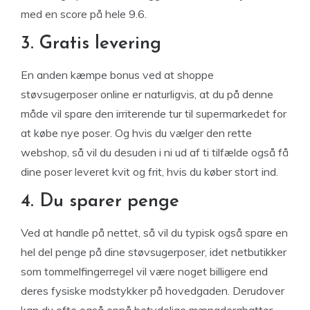
med en score på hele 9.6.
3. Gratis levering
En anden kæmpe bonus ved at shoppe
støvsugerposer online er naturligvis, at du på denne
måde vil spare den irriterende tur til supermarkedet for
at købe nye poser. Og hvis du vælger den rette
webshop, så vil du desuden i ni ud af ti tilfælde også få
dine poser leveret kvit og frit, hvis du køber stort ind.
4. Du sparer penge
Ved at handle på nettet, så vil du typisk også spare en
hel del penge på dine støvsugerposer, idet netbutikker
som tommelfingerregel vil være noget billigere end
deres fysiske modstykker på hovedgaden. Derudover