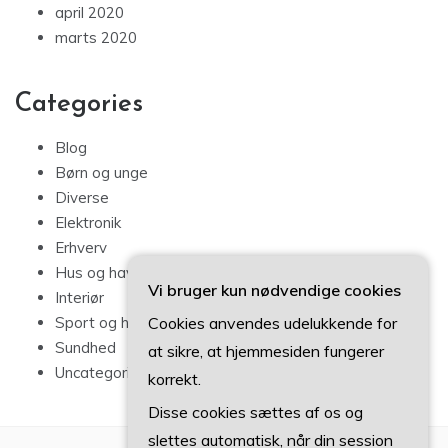
april 2020
marts 2020
Categories
Blog
Børn og unge
Diverse
Elektronik
Erhverv
Hus og have
Vi bruger kun nødvendige cookies
Interiør
Cookies anvendes udelukkende for
Sport og hobby
Sundhed
at sikre, at hjemmesiden fungerer
Uncategorized
korrekt.
Disse cookies sættes af os og
slettes automatisk, når din session