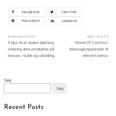
FACEBOOK
TWITTER
PINTEREST
LINKEDIN
Indlægsnavigation
4 tips til at skabe blikfang
World Of Comfort:
omkring dine produkter på
Massageapparater til
messe, i butik og udstilling
ethvert behov
Søg
Søg
Recent Posts