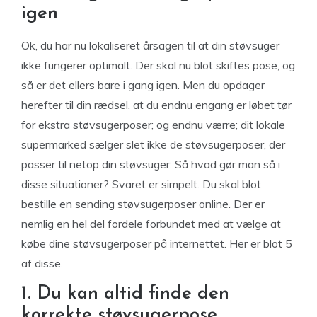
igen
Ok, du har nu lokaliseret årsagen til at din støvsuger
ikke fungerer optimalt. Der skal nu blot skiftes pose, og
så er det ellers bare i gang igen. Men du opdager
herefter til din rædsel, at du endnu engang er løbet tør
for ekstra støvsugerposer; og endnu værre; dit lokale
supermarked sælger slet ikke de støvsugerposer, der
passer til netop din støvsuger. Så hvad gør man så i
disse situationer? Svaret er simpelt. Du skal blot
bestille en sending støvsugerposer online. Der er
nemlig en hel del fordele forbundet med at vælge at
købe dine støvsugerposer på internettet. Her er blot 5
af disse.
1. Du kan altid finde den
korrekte støvsugerpose