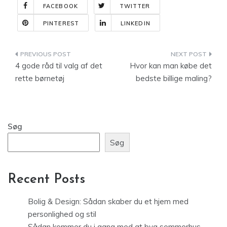
FACEBOOK
TWITTER
PINTEREST
LINKEDIN
Indlægsnavigation
4 gode råd til valg af det
Hvor kan man købe det
rette børnetøj
bedste billige maling?
Søg
Søg
Recent Posts
Bolig & Design: Sådan skaber du et hjem med
personlighed og stil
Sådan kommer du i gang med at byg sommerhus