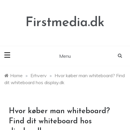
Skip
to
content
Firstmedia.dk
Menu
Home
»
Erhverv
»
Hvor køber man whiteboard? Find
dit whiteboard hos display.dk
Hvor køber man whiteboard?
Find dit whiteboard hos