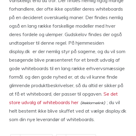
vanskeligt end du tror. Der findes nemlig rigtig mange
forhandlere, der ofte ikke opstiller deres whiteboards
på en decideret overskuelig maner. Der findes nemlig
også en lang række forskellige modeller med hver
deres fordele og ulemper. Gudskelov findes der også
undtagelser til denne regel. På hjemmesiden
display.dk er der nemlig styr på sagerne, og du vil som
besøgende blive præsenteret for et bredt udvalg af
gode whiteboards til en lang række erhvervsmæssige
formål. og den gode nyhed er, at du vil kunne finde
glimrende produktbeskrivelser, så du altid er sikker på
at få et whiteboard, der passer til opgaven.
Se det
store udvalg af whiteboards her
; du vil
helt bestemt ikke blive skuffet ved at vælge display.dk
som din nye leverandør af whiteboards.