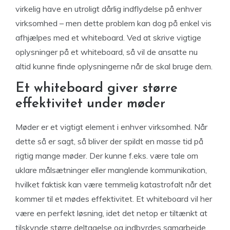
virkelig have en utroligt dårlig indflydelse på enhver
virksomhed – men dette problem kan dog på enkel vis
afhjælpes med et whiteboard. Ved at skrive vigtige
oplysninger på et whiteboard, så vil de ansatte nu
altid kunne finde oplysningerne når de skal bruge dem.
Et whiteboard giver større
effektivitet under møder
Møder er et vigtigt element i enhver virksomhed. Når
dette så er sagt, så bliver der spildt en masse tid på
rigtig mange møder. Der kunne f.eks. være tale om
uklare målsætninger eller manglende kommunikation,
hvilket faktisk kan være temmelig katastrofalt når det
kommer til et mødes effektivitet. Et whiteboard vil her
være en perfekt løsning, idet det netop er tiltænkt at
tilskynde større deltagelse og indbyrdes samarbejde