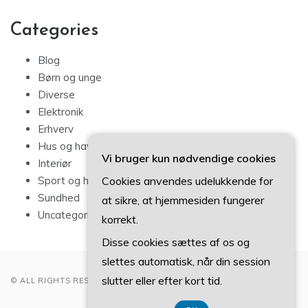
Categories
Blog
Børn og unge
Diverse
Elektronik
Erhverv
Hus og have
Vi bruger kun nødvendige cookies
Interiør
Cookies anvendes udelukkende for
Sport og hobby
Sundhed
at sikre, at hjemmesiden fungerer
Uncategorized
korrekt.
Disse cookies sættes af os og
slettes automatisk, når din session
slutter eller efter kort tid.
© ALL RIGHTS RESERVED 2022