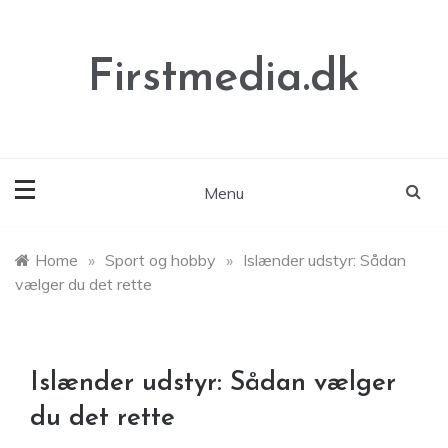
Skip
to
content
Firstmedia.dk
Menu
Home
»
Sport og hobby
»
Islænder udstyr: Sådan
vælger du det rette
Islænder udstyr: Sådan vælger
du det rette