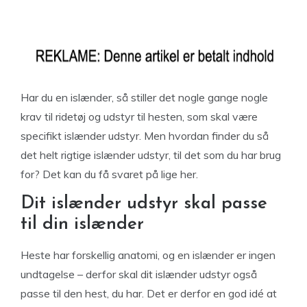
Har du en islænder, så stiller det nogle gange nogle
krav til ridetøj og udstyr til hesten, som skal være
specifikt islænder udstyr. Men hvordan finder du så
det helt rigtige islænder udstyr, til det som du har brug
for? Det kan du få svaret på lige her.
Dit islænder udstyr skal passe
til din islænder
Heste har forskellig anatomi, og en islænder er ingen
undtagelse – derfor skal dit islænder udstyr også
passe til den hest, du har. Det er derfor en god idé at