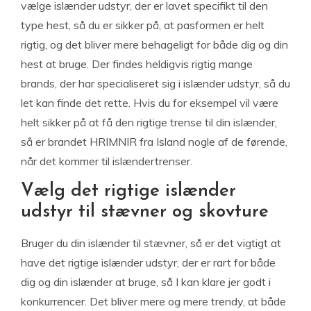
vælge islænder udstyr, der er lavet specifikt til den
type hest, så du er sikker på, at pasformen er helt
rigtig, og det bliver mere behageligt for både dig og din
hest at bruge. Der findes heldigvis rigtig mange
brands, der har specialiseret sig i islænder udstyr, så du
let kan finde det rette. Hvis du for eksempel vil være
helt sikker på at få den rigtige trense til din islænder,
så er brandet HRIMNIR fra Island nogle af de førende,
når det kommer til islændertrenser.
Vælg det rigtige islænder
udstyr til stævner og skovture
Bruger du din islænder til stævner, så er det vigtigt at
have det rigtige islænder udstyr, der er rart for både
dig og din islænder at bruge, så I kan klare jer godt i
konkurrencer. Det bliver mere og mere trendy, at både