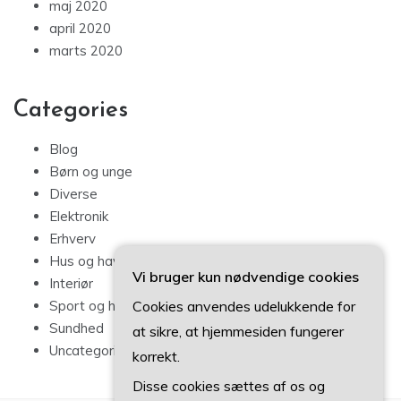
maj 2020
april 2020
marts 2020
Categories
Blog
Børn og unge
Diverse
Elektronik
Erhverv
Hus og have
Vi bruger kun nødvendige cookies
Interiør
Cookies anvendes udelukkende for
Sport og hobby
Sundhed
at sikre, at hjemmesiden fungerer
Uncategorized
korrekt.
Disse cookies sættes af os og