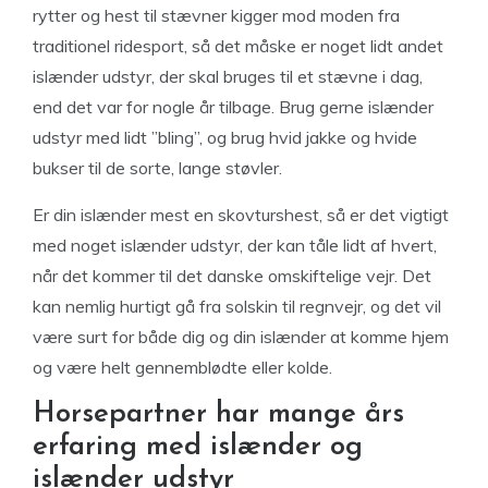
rytter og hest til stævner kigger mod moden fra
traditionel ridesport, så det måske er noget lidt andet
islænder udstyr, der skal bruges til et stævne i dag,
end det var for nogle år tilbage. Brug gerne islænder
udstyr med lidt ”bling”, og brug hvid jakke og hvide
bukser til de sorte, lange støvler.
Er din islænder mest en skovturshest, så er det vigtigt
med noget islænder udstyr, der kan tåle lidt af hvert,
når det kommer til det danske omskiftelige vejr. Det
kan nemlig hurtigt gå fra solskin til regnvejr, og det vil
være surt for både dig og din islænder at komme hjem
og være helt gennemblødte eller kolde.
Horsepartner har mange års
erfaring med islænder og
islænder udstyr