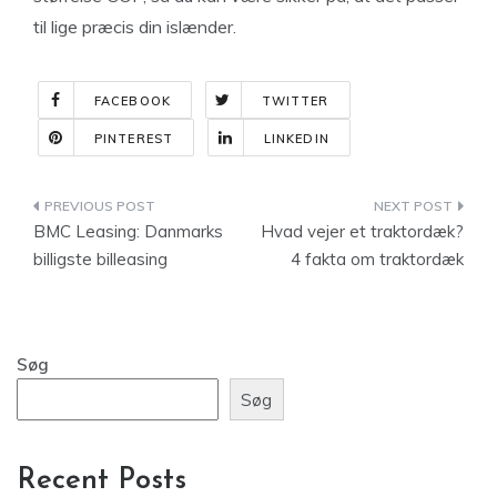
til lige præcis din islænder.
FACEBOOK
TWITTER
PINTEREST
LINKEDIN
Indlægsnavigation
BMC Leasing: Danmarks
Hvad vejer et traktordæk?
billigste billeasing
4 fakta om traktordæk
Søg
Søg
Recent Posts