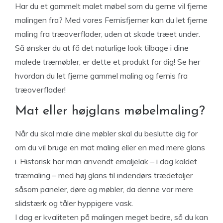
Har du et gammelt malet møbel som du gerne vil fjerne
malingen fra? Med vores Fernisfjerner kan du let fjerne
maling fra træoverflader, uden at skade træet under.
Så ønsker du at få det naturlige look tilbage i dine
malede træmøbler, er dette et produkt for dig! Se her
hvordan du let fjerne gammel maling og fernis fra
træoverflader!
Mat eller højglans møbelmaling?
Når du skal male dine møbler skal du beslutte dig for
om du vil bruge en mat maling eller en med mere glans
i. Historisk har man anvendt emaljelak – i dag kaldet
træmaling – med høj glans til indendørs trædetaljer
såsom paneler, døre og møbler, da denne var mere
slidstærk og tåler hyppigere vask.
I dag er kvaliteten på malingen meget bedre, så du kan