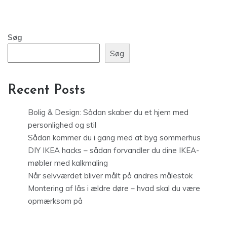
Søg
Søg
Recent Posts
Bolig & Design: Sådan skaber du et hjem med
personlighed og stil
Sådan kommer du i gang med at byg sommerhus
DIY IKEA hacks – sådan forvandler du dine IKEA-
møbler med kalkmaling
Når selvværdet bliver målt på andres målestok
Montering af lås i ældre døre – hvad skal du være
opmærksom på