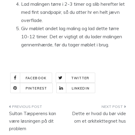
Lad malingen tørre i 2-3 timer og slib herefter let
med fint sandpapir, så du atter hr en helt jævn
overflade.
Giv møblet andet lag maling og lad dette tørre
10-12 timer. Det er vigtigt at du lader malingen
gennemhærde, før du tager møblet i brug.
FACEBOOK
TWITTER
PINTEREST
LINKEDIN
Indlægsnavigation
Sultan Tæpperens kan
Dette er hvad du bør vide
være løsningen på dit
om et arkitekttegnet hus
problem