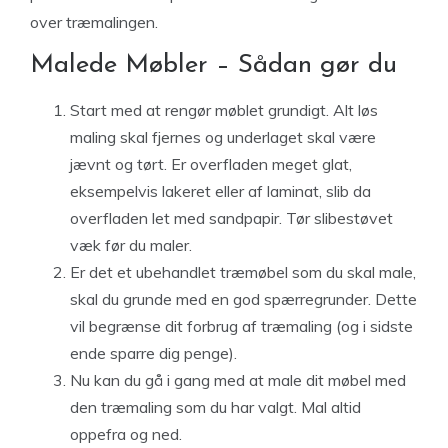
over træmalingen.
Malede Møbler – Sådan gør du
Start med at rengør møblet grundigt. Alt løs
maling skal fjernes og underlaget skal være
jævnt og tørt. Er overfladen meget glat,
eksempelvis lakeret eller af laminat, slib da
overfladen let med sandpapir. Tør slibestøvet
væk før du maler.
Er det et ubehandlet træmøbel som du skal male,
skal du grunde med en god spærregrunder. Dette
vil begrænse dit forbrug af træmaling (og i sidste
ende sparre dig penge).
Nu kan du gå i gang med at male dit møbel med
den træmaling som du har valgt. Mal altid
oppefra og ned.