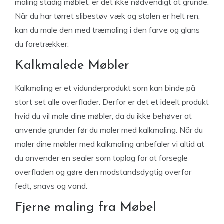
maling stadig møblet, er det ikke nødvendigt at grunde.
Når du har tørret slibestøv væk og stolen er helt ren,
kan du male den med træmaling i den farve og glans
du foretrækker.
Kalkmalede Møbler
Kalkmaling er et vidunderprodukt som kan binde på
stort set alle overflader. Derfor er det et ideelt produkt
hvid du vil male dine møbler, da du ikke behøver at
anvende grunder før du maler med kalkmaling. Når du
maler dine møbler med kalkmaling anbefaler vi altid at
du anvender en sealer som toplag for at forsegle
overfladen og gøre den modstandsdygtig overfor
fedt, snavs og vand.
Fjerne maling fra Møbel