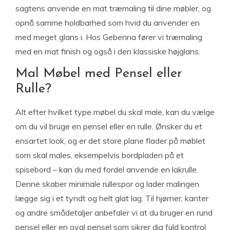
sagtens anvende en mat træmaling til dine møbler, og
opnå samme holdbarhed som hvid du anvender en
med meget glans i. Hos Gebenna fører vi træmaling
med en mat finish og også i den klassiske højglans.
Mal Møbel med Pensel eller
Rulle?
Alt efter hvilket type møbel du skal male, kan du vælge
om du vil bruge en pensel eller en rulle. Ønsker du et
ensartet look, og er det store plane flader på møblet
som skal males, eksempelvis bordpladen på et
spisebord – kan du med fordel anvende en lakrulle.
Denne skaber minimale rullespor og lader malingen
lægge sig i et tyndt og helt glat lag. Til hjørner, kanter
og andre smådetaljer anbefaler vi at du bruger en rund
pensel eller en oval pensel som sikrer dig fuld kontrol