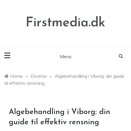
Skip
to
content
Firstmedia.dk
Menu
Home
»
Diverse
»
Algebehandling i Viborg: din guide
til effektiv rensning
Algebehandling i Viborg: din
guide til effektiv rensning