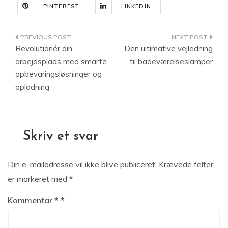
PINTEREST
LINKEDIN
Indlægsnavigation
Revolutionér din
Den ultimative vejledning
arbejdsplads med smarte
til badeværelseslamper
opbevaringsløsninger og
opladning
Skriv et svar
Din e-mailadresse vil ikke blive publiceret.
Krævede felter
er markeret med
*
Kommentar
*