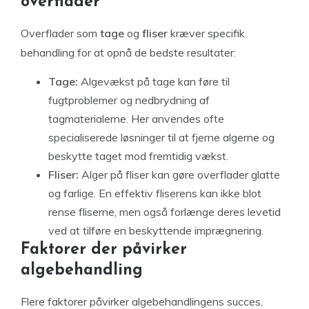
overflader
Overflader som
tage
og
fliser
kræver specifik
behandling for at opnå de bedste resultater:
Tage:
Algevækst på tage kan føre til
fugtproblemer og nedbrydning af
tagmaterialerne. Her anvendes ofte
specialiserede løsninger til at fjerne algerne og
beskytte taget mod fremtidig vækst.
Fliser:
Alger på fliser kan gøre overflader glatte
og farlige. En effektiv fliserens kan ikke blot
rense fliserne, men også forlænge deres levetid
ved at tilføre en beskyttende imprægnering.
Faktorer der påvirker
algebehandling
Flere faktorer påvirker algebehandlingens succes,