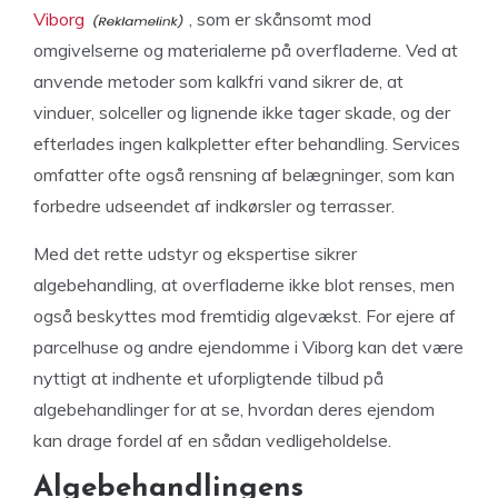
Viborg
, som er skånsomt mod
omgivelserne og materialerne på overfladerne. Ved at
anvende metoder som kalkfri vand sikrer de, at
vinduer, solceller og lignende ikke tager skade, og der
efterlades ingen kalkpletter efter behandling. Services
omfatter ofte også rensning af belægninger, som kan
forbedre udseendet af indkørsler og terrasser.
Med det rette udstyr og ekspertise sikrer
algebehandling, at overfladerne ikke blot renses, men
også beskyttes mod fremtidig algevækst. For ejere af
parcelhuse og andre ejendomme i Viborg kan det være
nyttigt at indhente et uforpligtende tilbud på
algebehandlinger for at se, hvordan deres ejendom
kan drage fordel af en sådan vedligeholdelse.
Algebehandlingens