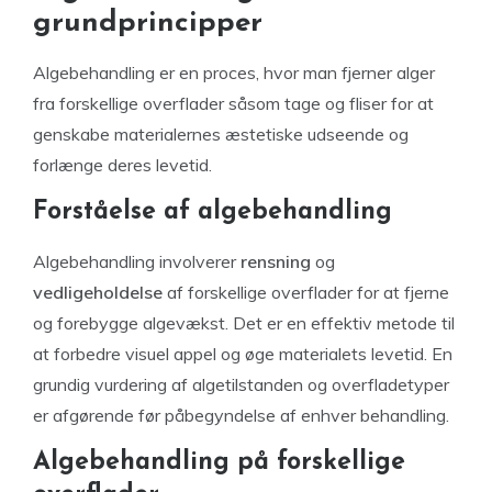
grundprincipper
Algebehandling er en proces, hvor man fjerner alger
fra forskellige overflader såsom tage og fliser for at
genskabe materialernes æstetiske udseende og
forlænge deres levetid.
Forståelse af algebehandling
Algebehandling involverer
rensning
og
vedligeholdelse
af forskellige overflader for at fjerne
og forebygge algevækst. Det er en effektiv metode til
at forbedre visuel appel og øge materialets levetid. En
grundig vurdering af algetilstanden og overfladetyper
er afgørende før påbegyndelse af enhver behandling.
Algebehandling på forskellige