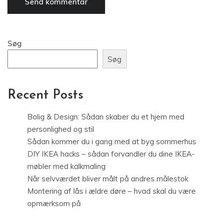
Søg
Søg
Recent Posts
Bolig & Design: Sådan skaber du et hjem med
personlighed og stil
Sådan kommer du i gang med at byg sommerhus
DIY IKEA hacks – sådan forvandler du dine IKEA-
møbler med kalkmaling
Når selvværdet bliver målt på andres målestok
Montering af lås i ældre døre – hvad skal du være
opmærksom på