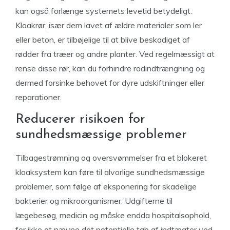
kan også forlænge systemets levetid betydeligt.
Kloakrør, især dem lavet af ældre materialer som ler
eller beton, er tilbøjelige til at blive beskadiget af
rødder fra træer og andre planter. Ved regelmæssigt at
rense disse rør, kan du forhindre rodindtrængning og
dermed forsinke behovet for dyre udskiftninger eller
reparationer.
Reducerer risikoen for
sundhedsmæssige problemer
Tilbagestrømning og oversvømmelser fra et blokeret
kloaksystem kan føre til alvorlige sundhedsmæssige
problemer, som følge af eksponering for skadelige
bakterier og mikroorganismer. Udgifterne til
lægebesøg, medicin og måske endda hospitalsophold,
for ikke at nævne det potentielle tab af indtægter ved