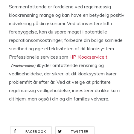
Sammenfattende er fordelene ved regelmæssig
kloakrensning mange og kan have en betydelig positiv
indvirkning på din økonomi. Ved at investere lidt i
forebyggelse, kan du spare meget i potentielle
reparationsomkostninger, forbedre din boligs samlede
sundhed og øge effektiviteten af dit kloaksystem.
Professionelle services som
HP Kloakservice t
ilbyder omfattende rensning og
vedligeholdelse, der sikrer, at dit kloaksystem kører
problemfrit år efter år. Ved at vælge at prioritere
regelmæssig vedligeholdelse, investerer du ikke kun i
dit hjem, men også i din og din families velvære.
FACEBOOK
TWITTER