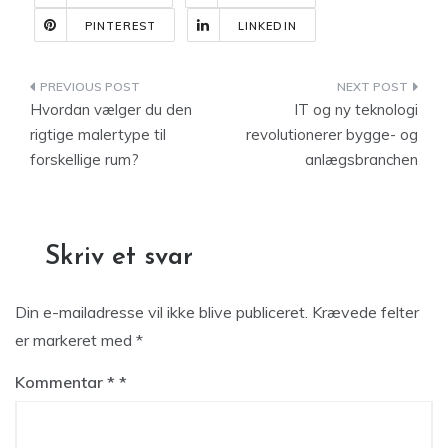
PINTEREST
LINKEDIN
Indlægsnavigation
Hvordan vælger du den
IT og ny teknologi
rigtige malertype til
revolutionerer bygge- og
forskellige rum?
anlægsbranchen
Skriv et svar
Din e-mailadresse vil ikke blive publiceret.
Krævede felter
er markeret med
*
Kommentar
*