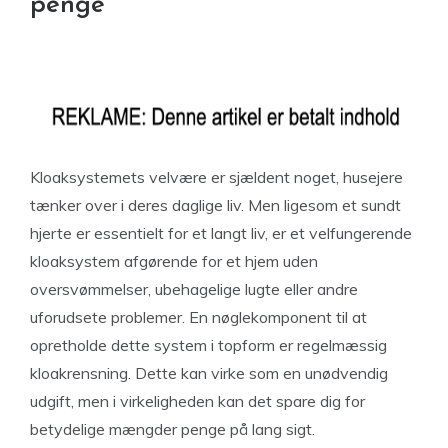
penge
Kloaksystemets velvære er sjældent noget, husejere
tænker over i deres daglige liv. Men ligesom et sundt
hjerte er essentielt for et langt liv, er et velfungerende
kloaksystem afgørende for et hjem uden
oversvømmelser, ubehagelige lugte eller andre
uforudsete problemer. En nøglekomponent til at
opretholde dette system i topform er regelmæssig
kloakrensning. Dette kan virke som en unødvendig
udgift, men i virkeligheden kan det spare dig for
betydelige mængder penge på lang sigt.