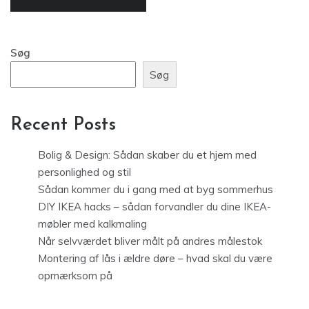
Søg
Søg
Recent Posts
Bolig & Design: Sådan skaber du et hjem med
personlighed og stil
Sådan kommer du i gang med at byg sommerhus
DIY IKEA hacks – sådan forvandler du dine IKEA-
møbler med kalkmaling
Når selvværdet bliver målt på andres målestok
Montering af lås i ældre døre – hvad skal du være
opmærksom på