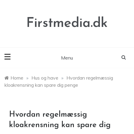
Skip
to
content
Firstmedia.dk
Menu
Home
»
Hus og have
»
Hvordan regelmæssig
kloakrensning kan spare dig penge
Hvordan regelmæssig
kloakrensning kan spare dig