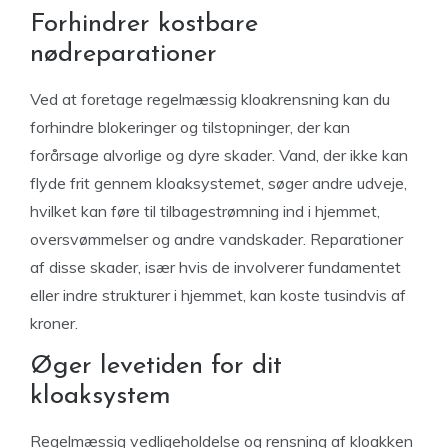
Forhindrer kostbare
nødreparationer
Ved at foretage regelmæssig kloakrensning kan du
forhindre blokeringer og tilstopninger, der kan
forårsage alvorlige og dyre skader. Vand, der ikke kan
flyde frit gennem kloaksystemet, søger andre udveje,
hvilket kan føre til tilbagestrømning ind i hjemmet,
oversvømmelser og andre vandskader. Reparationer
af disse skader, især hvis de involverer fundamentet
eller indre strukturer i hjemmet, kan koste tusindvis af
kroner.
Øger levetiden for dit
kloaksystem
Regelmæssig vedligeholdelse og rensning af kloakken